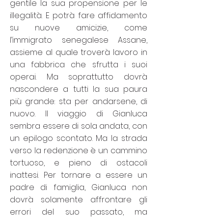
gentile la sua propensione per le
illegalità. E potrà fare affidamento
su nuove amicizie, come
l’immigrato senegalese Assane,
assieme al quale troverà lavoro in
una fabbrica che sfrutta i suoi
operai. Ma soprattutto dovrà
nascondere a tutti la sua paura
più grande: sta per andarsene, di
nuovo. Il viaggio di Gianluca
sembra essere di sola andata, con
un epilogo scontato. Ma la strada
verso la redenzione è un cammino
tortuoso, e pieno di ostacoli
inattesi. Per tornare a essere un
padre di famiglia, Gianluca non
dovrà solamente affrontare gli
errori del suo passato, ma