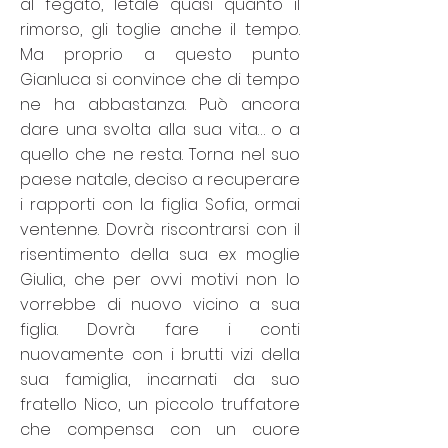
al fegato, letale quasi quanto il
rimorso, gli toglie anche il tempo.
Ma proprio a questo punto
Gianluca si convince che di tempo
ne ha abbastanza. Può ancora
dare una svolta alla sua vita… o a
quello che ne resta. Torna nel suo
paese natale, deciso a recuperare
i rapporti con la figlia Sofia, ormai
ventenne. Dovrà riscontrarsi con il
risentimento della sua ex moglie
Giulia, che per ovvi motivi non lo
vorrebbe di nuovo vicino a sua
figlia. Dovrà fare i conti
nuovamente con i brutti vizi della
sua famiglia, incarnati da suo
fratello Nico, un piccolo truffatore
che compensa con un cuore