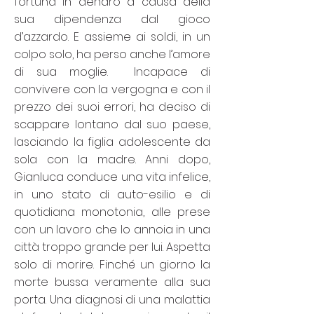
fortuna in denaro a causa della
sua dipendenza dal gioco
d’azzardo. E assieme ai soldi, in un
colpo solo, ha perso anche l’amore
di sua moglie. Incapace di
convivere con la vergogna e con il
prezzo dei suoi errori, ha deciso di
scappare lontano dal suo paese,
lasciando la figlia adolescente da
sola con la madre. Anni dopo,
Gianluca conduce una vita infelice,
in uno stato di auto-esilio e di
quotidiana monotonia, alle prese
con un lavoro che lo annoia in una
città troppo grande per lui. Aspetta
solo di morire. Finché un giorno la
morte bussa veramente alla sua
porta. Una diagnosi di una malattia