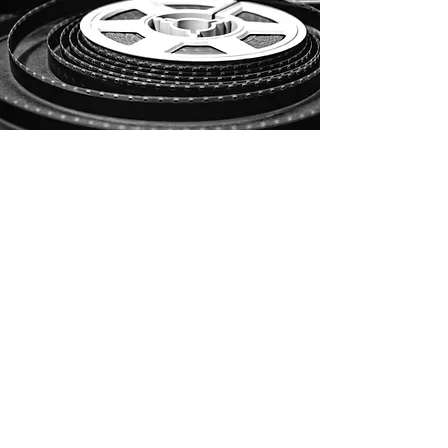
La crew