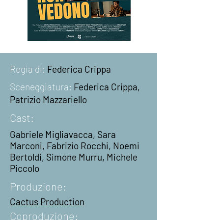
Regia di:
Federica Crippa
Sceneggiatura
:
Fe
derica Crippa,
Patrizio Mazzariello
Cast:
Gabriele Migliavacca, Sara
Marconi, Fabrizio Rocchi, Noemi
Bertoldi, Simone Murru, Michele
Piccolo
Produzione:
Cactus Production
Coproduzione: